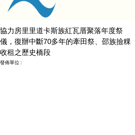
協力房里里道卡斯族紅瓦厝聚落年度祭
儀，復辦中斷70多年的牽田祭、邵族撿粿
收租之歷史橋段
發佈單位 :