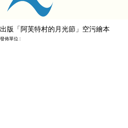
出版「阿芙特村的月光節」空污繪本
發佈單位 :