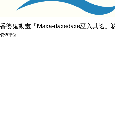
番婆鬼動畫「Maxa-daxedaxe巫入其
發佈單位 :