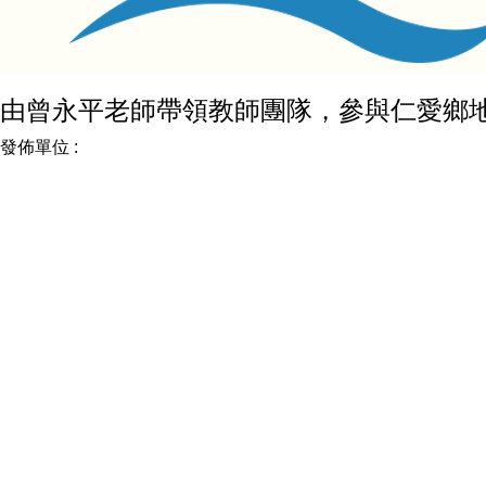
由曾永平老師帶領教師團隊，參與仁愛鄉
發佈單位 :