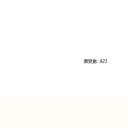
瀏覽數:
821