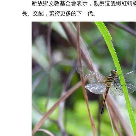
新故鄉文教基金會表示，觀察這隻纖紅蜻
長、交配，繁衍更多的下一代。