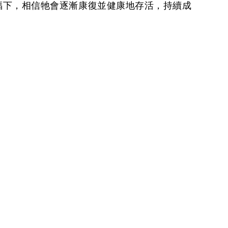
福下，相信牠會逐漸康復並健康地存活，持續成