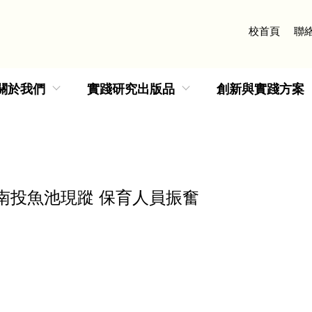
校首頁
聯
關於我們
實踐研究出版品
創新與實踐方案
南投魚池現蹤 保育人員振奮