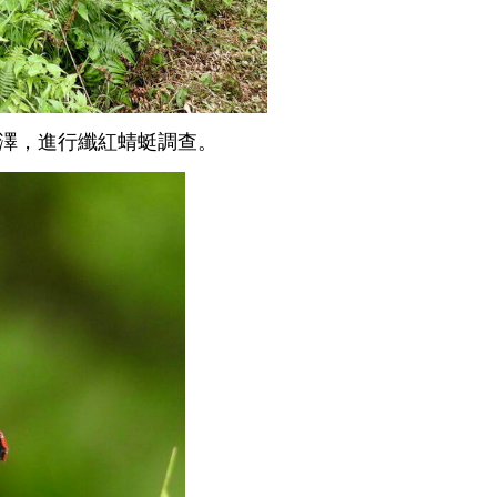
澤，進行纖紅蜻蜓調查。