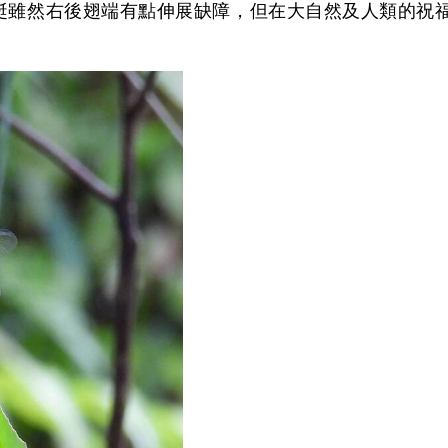
蜓雖然右後翅端有點伸展缺障，但在大自然及人類的祝