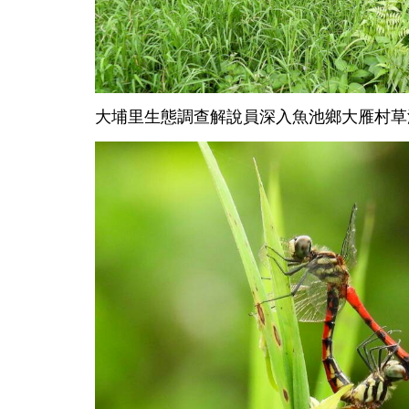
大埔里生態調查解說員深入魚池鄉大雁村草