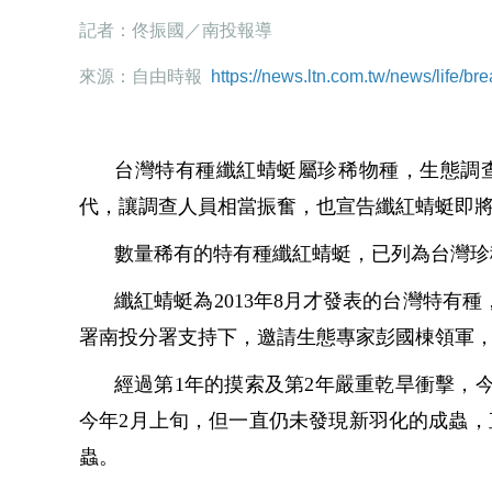
記者：佟振國／南投報導
來源：自由時報
https://news.ltn.com.tw/news/life/
台灣特有種纖紅蜻蜓屬珍稀物種，生態調
代，讓調查人員相當振奮，也宣告纖紅蜻蜓即
數量稀有的特有種纖紅蜻蜓，已列為台灣珍
纖紅蜻蜓為2013年8月才發表的台灣特有
署南投分署支持下，邀請生態專家彭國棟領軍
經過第1年的摸索及第2年嚴重乾旱衝擊，
今年2月上旬，但一直仍未發現新羽化的成蟲，
蟲。