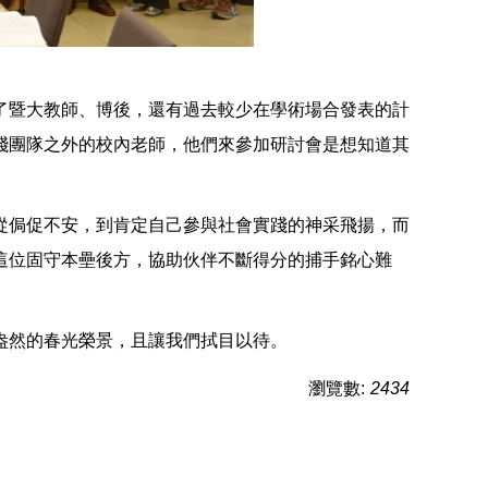
了暨大教師、博後，還有過去較少在學術場合發表的計
踐團隊之外的校內老師，他們來參加研討會是想知道其
從侷促不安，到肯定自己參與社會實踐的神采飛揚，而
這位固守本壘後方，協助伙伴不斷得分的捕手銘心難
盎然的春光榮景，且讓我們拭目以待。
瀏覽數:
2434