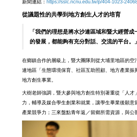
新聞連結：
https://sslc.ncnu.edu.tw/p/404-1023-240
從議題性的共學到地方創生人才的培育
「我們的理想是將水沙連區域和暨大經營成
的發展，都能夠有充分對話、交流的平台。
在鄉鎮合作的層級上，暨大團隊則從大埔里地區的空
連地區「生態環境保育、社區互助照顧、地方產業振
地方創生事業。
大樹老師強調，暨大參與地方創生特別著重從「人才
力，輔導及媒合學生創業和就業，讓學生畢業後願意
產業競爭力；三來盤點青年返／留鄉所需資源，與公