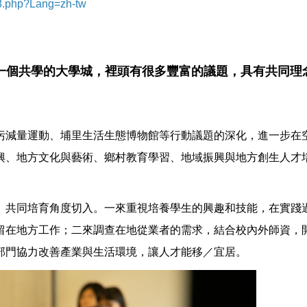
68.php?Lang=zh-tw
一個共學的大學城，裡頭有很多豐富的議題，具有共同理
」
污減量運動、埔里生活生態博物館等行動議題的深化，進一步在
興、地方文化與藝術、鄉村教育學習、地域振興與地方創生人才
」共同培育角度切入。一來重視培養學生的興趣和技能，在實踐
留在地方工作；二來調查在地從業者的需求，結合校內外師資，
部門協力改善產業與生活環境，讓人才能移／宜居。