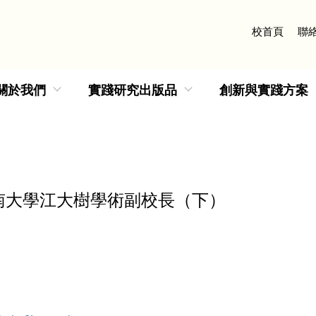
校首頁
聯
關於我們
實踐研究出版品
創新與實踐方案
南大學江大樹學術副校長（下）