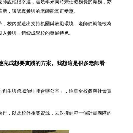
老師說他很幸運，這幾年來同時兼任教務長的職務，亦
革新，讓認真參與的老師能真正受惠。
革，校內營造出支持氛圍與鼓勵環境，老師們就能較為
投入參與，鎔鑄成學校的發展特色。
他完成想要實踐的方案。我想這是很多老師看
方創生與跨域治理聯合辦公室」，匯集全校參與社會實
合作，以及校外相關資源，去對接到每一個計畫團隊的