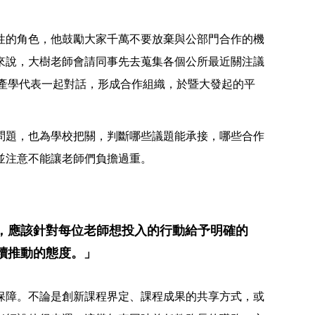
性的角色，他鼓勵大家千萬不要放棄與公部門合作的機
來說，大樹老師會請同事先去蒐集各個公所最近關注議
產學代表一起對話，形成合作組織，於暨大發起的平
問題，也為學校把關，判斷哪些議題能承接，哪些合作
並注意不能讓老師們負擔過重。
，應該針對每位老師想投入的行動給予明確的
續推動的態度。」
保障。不論是創新課程界定、課程成果的共享方式，或