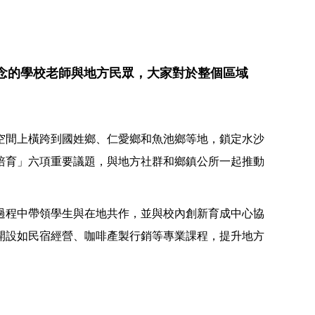
念的學校老師與地方民眾，大家對於整個區域
空間上橫跨到國姓鄉、仁愛鄉和魚池鄉等地，鎖定水沙
培育」六項重要議題，與地方社群和鄉鎮公所一起推動
過程中帶領學生與在地共作，並與校內創新育成中心協
開設如民宿經營、咖啡產製行銷等專業課程，提升地方