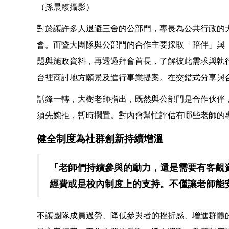
（孫晨馥攝影）
對於讓許多人退避三舍的公部門，專長為公共行政的
會。而暨大團隊與公部門的合作主要採取「陪伴」與
題與施政資料，再透過拜會首長，了解彼此需求與執
台裡商討地方願景及進行事業提案。在交錯式分享與
話鋒一轉，大樹老師指出，既然與公部門是合作伙伴
須先婉拒，暫時擱置。對內會幫忙評估有哪些老師的
健全制度為社群創新持續增溫
「老師們持續參與的動力，還是需要有客觀
經費或是校內制度上的支持。不僅讓老師能
不讓團隊成員過勞、降低參與者的挫折感、增進群體