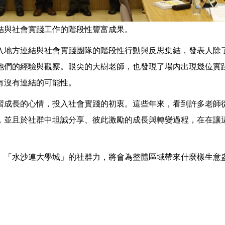
結與社會實踐工作的階段性豐富成果。
入地方連結與社會實踐團隊的階段性行動與反思集結，發表人除
他們的經驗與觀察。眼尖的大樹老師，也發現了場內出現幾位實
有沒有連結的可能性。
習成長的心情，投入社會實踐的初衷。這些年來，看到許多老師
，並且於社群中坦誠分享、彼此激勵的成長與轉變過程，在在讓
。「水沙連大學城」的社群力，將會為整體區域帶來什麼樣生意