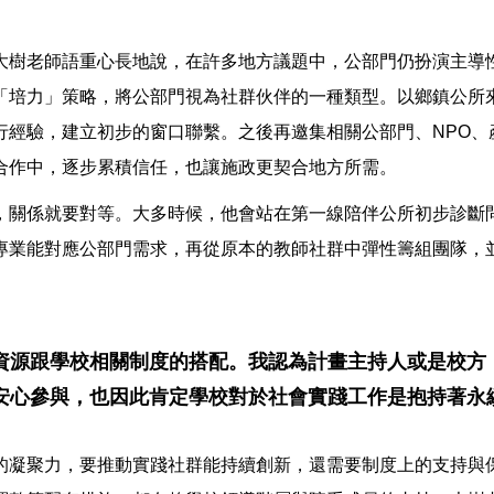
大樹老師語重心長地說，在許多地方議題中，公部門仍扮演主導
「培力」策略，將公部門視為社群伙伴的一種類型。以鄉鎮公所
行經驗，建立初步的窗口聯繫。之後再邀集相關公部門、NPO、
合作中，逐步累積信任，也讓施政更契合地方所需。
，關係就要對等。大多時候，他會站在第一線陪伴公所初步診斷
專業能對應公部門需求，再從原本的教師社群中彈性籌組團隊，
資源跟學校相關制度的搭配。我認為計畫主持人或是校方
安心參與，也因此肯定學校對於社會實踐工作是抱持著永
的凝聚力，要推動實踐社群能持續創新，還需要制度上的支持與