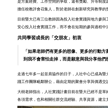
是方案經費、工作空間的爭取，還有獎勵、升等制度
擔任校教評會召集人，對於老師在創新研究與教學的
目前暨大已有三位教師因為投入社會實踐與地方參與
安心投入社會實踐工作，而不會在短期的參與過程中
共同學習成長的「交朋友」初衷
「如果老師們有更多的想像、更多的行動方
到我不會害怕走掉，而是願意與我分享他們
走過七年多一起並肩協作的日子，人社中心已成為暨
踐工作團隊毗鄰辦公，藉由定期的聚會分享與偶遇交
大樹老師指出，人社實踐計畫目前在暨大已經不是單
各項需求，也和相關社群交流經驗、共享資源，建立