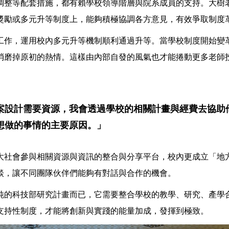
調整等配套措施，都有賴學校領導階層與院系成員的支持。大樹
獎勵或多元升等制度上，能夠積極協調各方意見，有效爭取制度
工作，運用校內多元升等機制順利通過升等。當學校制度開始變
消磨掉原初的熱情。這樣由內部自發的風氣也才能捲動更多老師
案設計需要資源，我會透過學校的相關計畫與經費去協助
想做的事情的主要原因。」
大社會參與相關資源與資訊的整合與分享平台，校內更成立「地
談，讓不同團隊伙伴們能夠有對話與合作的機會。
純的科技部研究計畫而已，它需要整合學校的教學、研究、產學
支持性制度，才能將創新與實踐的能量加成，發揮到極致。