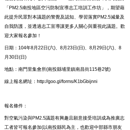
「PM2.5南投地區空污防制宣導志工培訓工作坊」，期望藉
此提升民眾對本議題的警覺及認知、學習落實PM2.5減量及
自我防護，並透過志工宣導讓更多人關心與重視此議題。歡
迎大家報名參加！
日期：104年8月22日(六)、8月23日(日)、8月29日(六)、8
月30日(日)
地點：南門里集會所(南投縣埔里鎮南昌街115巷2號)
線上報名網址：
http://goo.gl/forms/K1bGbijnni
報名條件：
對空氣污染與PM2.5議題有興趣且願意接受培訓成為推廣志
工者皆可報名參加(以南投縣民為主，也歡迎中部縣市朋友