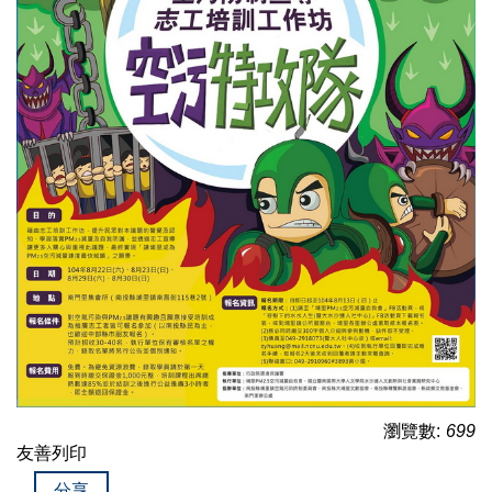
瀏覽數:
699
友善列印
分享