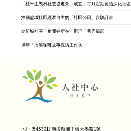
「桃米生態村社造協進會」成立，每月定期會議深化社區
推動籃城社區經濟自主的「社區公田」實驗計畫
於籃城社區「角間好所在」辦理「巷弄攝影」
舉辦「眉溪咖啡故事採訪工作坊」
地址:(545301) 南投縣埔里鎮大學路1號