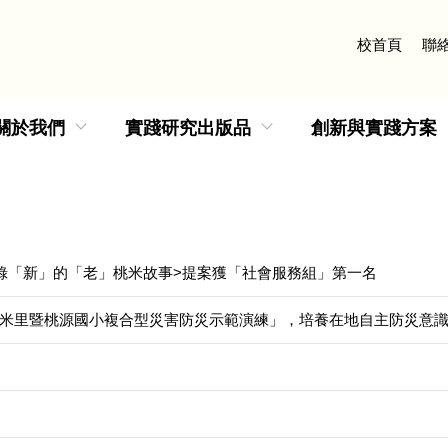
校首頁
聯
關於我們
實踐研究出版品
創新與實踐方案
錄「新」的「老」桃米故事>提案獲「社會服務組」第一名
米里暨桃源國小複合型災害防災示範演練」，培養在地自主防災意