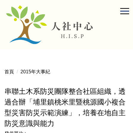
跳
到
主
要
內
容
區
首頁
2015年大事紀
串聯土木系防災團隊整合社區組織，透
過合辦「埔里鎮桃米里暨桃源國小複合
型災害防災示範演練」，培養在地自主
防災意識與能力