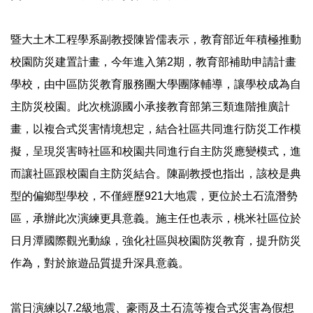
暨大土木工程學系副教授陳皆儒表示，教育部近年積極推動
校園防災建置計畫，今年進入第2期，教育部補助申請計畫
學校，由中區防災教育服務團大學團隊輔導，讓學校成為自
主防災校園。此次桃源國小承接教育部第三類進階推廣計
畫，以複合式災害情境想定，結合社區共同進行防災工作模
擬，呈現災害時社區和校園共同進行自主防災應變模式，進
而讓社區跟校園自主防災結合。陳副教授也指出，該校是典
型的偏鄉型學校，不僅經歷921大地震，更位於土石流潛勢
區，承辦此次演練更具意義。施主任也表示，桃米社區位於
日月潭國際觀光動線，強化社區與校園防災教育，提升防災
作為，對於旅遊品質提升深具意義。
當日演練以7.2級地震、豪雨及土石流等複合式災害為假想