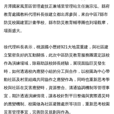
月潭國家風景區管理處技正兼埔里管理站主任施宗泓、縣府
教育處國教科代理科長徐建立都出席參與，來自中區7縣市
防災校園建置計畫學校、縣市防災教育輔導團也到場觀摩，
場面盛大。
徐代理科長表示，桃源國小歷經921大地震重建，與社區建
立緊密良好的互動關係，此次中區防災教育服務團選定該校
作為演練場域，除藉助該校師長經驗，展現面臨巨災發生
時，如何透過校內應變小組的分工與合作，以校園為中心帶
動社區及村里組織共同協作之應變作為，同時也重新思考學
校與社區在災害應變時，資源整合、溝通協調機制等管理事
宜，期許透過演練情境，讓各校針對平日整備與實際遇災時
的應變機制、校園做為社區避難處所等項目，重新思考校園
災害管理事宜，完善防災規劃與作為。