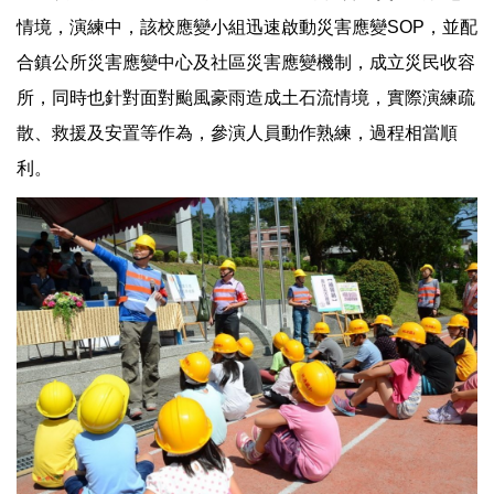
情境，演練中，該校應變小組迅速啟動災害應變SOP，並配
合鎮公所災害應變中心及社區災害應變機制，成立災民收容
所，同時也針對面對颱風豪雨造成土石流情境，實際演練疏
散、救援及安置等作為，參演人員動作熟練，過程相當順
利。