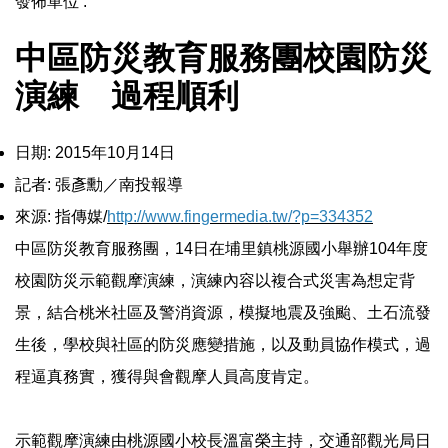
發佈單位 :
中區防災教育服務團校園防災
演練 過程順利
日期: 2015年10月14日
記者: 張彥勳／南投報導
來源: 指傳媒/
http://www.fingermedia.tw/?p=334352
中區防災教育服務團，14日在埔里鎮桃源國小舉辦104年度
校園防災示範觀摩演練，演練內容以複合式災害為想定背
景，結合桃米社區及警消資源，模擬地震及強颱、土石流發
生後，學校與社區的防災應變措施，以及動員協作模式，過
程逼真務實，獲得與會觀摩人員高度肯定。
示範觀摩演練由桃源國小校長溫富榮主持，交通部觀光局日