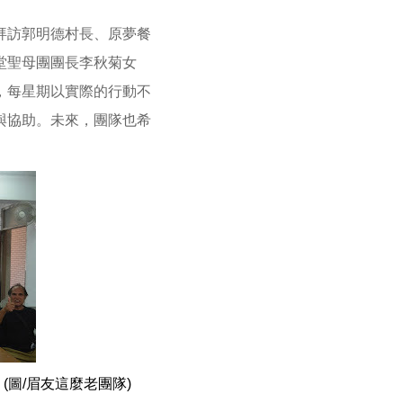
拜訪郭明德村長、原夢餐
堂聖母團團長李秋菊女
，每星期以實際的行動不
與協助。未來，團隊也希
圖/眉友這麼老團隊)