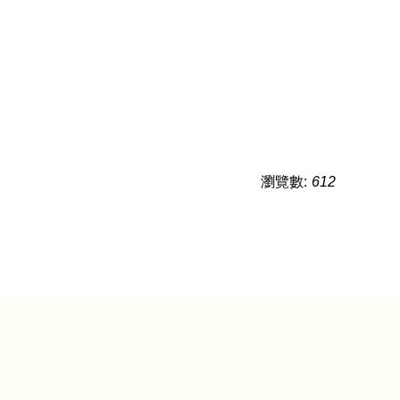
瀏覽數:
612