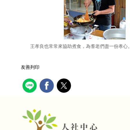
王孝良也常常來協助煮食，為耆老們盡一份孝心
友善列印