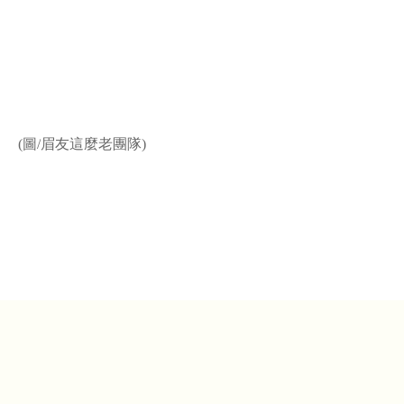
。
(
圖
/
眉友這麼老團隊
)