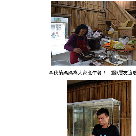
李秋菊媽媽為大家煮午餐！ (圖/眉友這麼