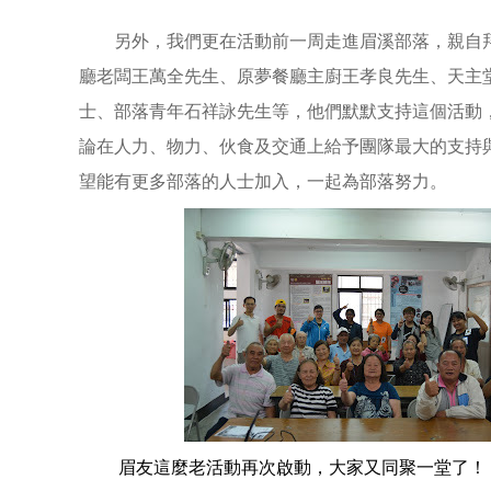
另外，我們更在活動前一周走進眉溪部落，親自
廳老闆王萬全先生、原夢餐廳主廚王孝良先生、天主
士、部落青年石祥詠先生等，他們默默支持這個活動
論在人力、物力、伙食及交通上給予團隊最大的支持
望能有更多部落的人士加入，一起為部落努力。
眉友這麼老活動再次啟動，大家又同聚一堂了！ (