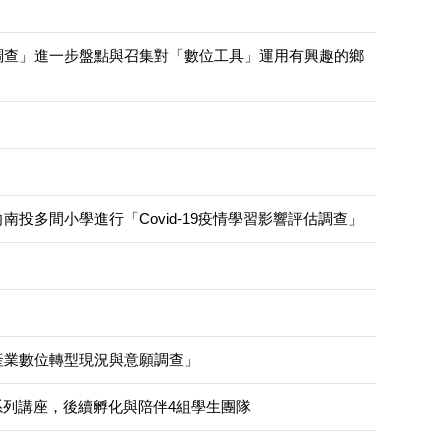
調查」進一步盤點與召集對「數位工具」運用有興趣的鄉
多間小學進行「Covid-19疫情學習影響評估調查」
產業數位轉型現況與意願調查」
系列講座，後續孵化與陪伴4組學生團隊