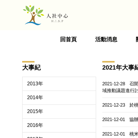
跳
到
主
要
內
回首頁
活動消息
容
區
大事紀
2021年大事
2013年
2021-12-28
召
域推動議題進行
2014年
2021-12-23
於桃
2015年
2021-12-01
協
2016年
2021-12-01
桃