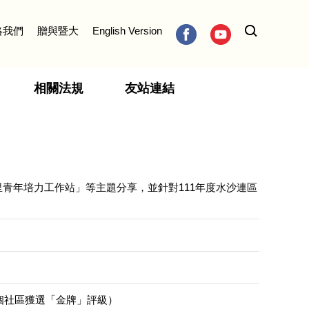
絡我們
贈與暨大
English Version
相關法規
友站連結
青年培力工作站」等主題分享，並針對111年度水沙連區
個社區獲選「金牌」評級）