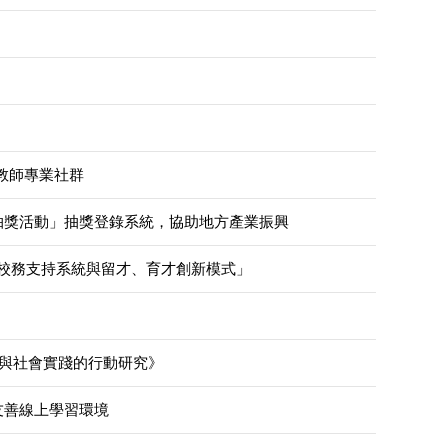
教師專業社群
抽獎活動」抽獎登錄系統，協助地方產業振興
R校務支持系統與留才、育才創新模式」
新與社會實踐的行動研究》
友善線上學習環境