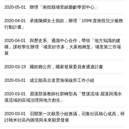
2020-05-01
辦理「南投縣埔里鎮樂齡學習中心」
2020-04-01
承接陳綢女士捐款，辦理「109年度南投兒少服務
行動計畫」
2020-04-01
與歷史系、通識中心合作，帶領「地方知識的建
構」課程學生辦理「埔里好市多，大家相揪踅」埔里第三市場
展
2020-03-19
國姓鄉公所，國家發展委員會通過計畫
2020-03-01
成立能高古道雲海保線所工作小組
2020-03-01
眉溪部落教師社群轉型為「雙溪流域-眉溪與濁水
溪流域的區域治理與地方創生」
2020-03-01
召開第一次願景小組會議，召集社區核心成員，研
討桃米社區內困境與未來願景發展