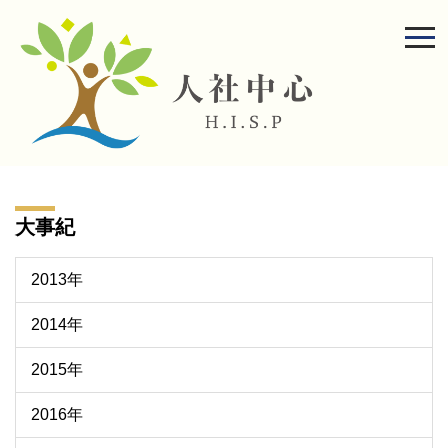
跳
到
主
要
內
容
區
大事紀
2013年
2014年
2015年
2016年