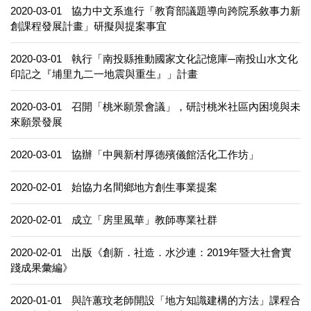
2020-03-01
協力中文系進行「教育部議題導向跨院系敘事力新
創課程發展計畫」研擬與提案事宜
2020-03-01
執行「南投縣推動國家文化記憶庫─南投山水文化
印記之『埔里九二一地震與重生』」計畫
2020-03-01
召開「桃米願景會議」，研討桃米社區內困境與未
來願景發展
2020-03-01
協辦「中興新村厚德殯儀館活化工作坊」
2020-02-01
始協力名間鄉地方創生事業提案
2020-02-01
成立「房里風華」教師專業社群
2020-02-01
出版《創新．社造．水沙連：2019年暨大社會實
踐成果彙編》
2020-01-01
與許蕙玟老師開設「地方知識建構的方法」課程合