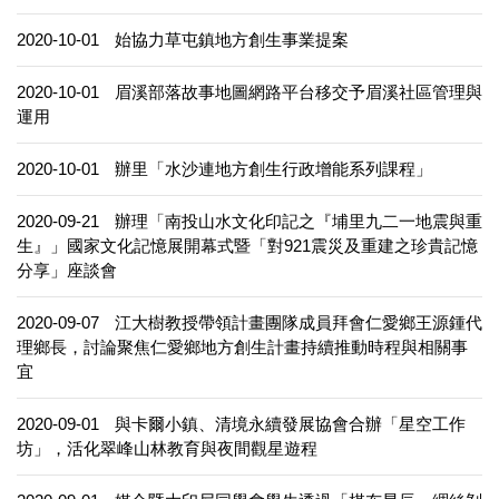
2020-10-01
始協力草屯鎮地方創生事業提案
2020-10-01
眉溪部落故事地圖網路平台移交予眉溪社區管理與
運用
2020-10-01
辦里「水沙連地方創生行政增能系列課程」
2020-09-21
辦理「南投山水文化印記之『埔里九二一地震與重
生』」國家文化記憶展開幕式暨「對921震災及重建之珍貴記憶
分享」座談會
2020-09-07
江大樹教授帶領計畫團隊成員拜會仁愛鄉王源鍾代
理鄉長，討論聚焦仁愛鄉地方創生計畫持續推動時程與相關事
宜
2020-09-01
與卡爾小鎮、清境永續發展協會合辦「星空工作
坊」，活化翠峰山林教育與夜間觀星遊程