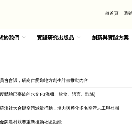
校首頁
聯
關於我們
實踐研究出版品
創新與實踐方案
員會會議，研商仁愛鄉地方創生計畫推動內容
度體驗巴宰族的水文化(漁獵、飲食、語言、歌謠)
羅溪社大合辦空污減量行動，培力與孵化多名空污志工與社團
金牌農村競賽重新擾動社區動能